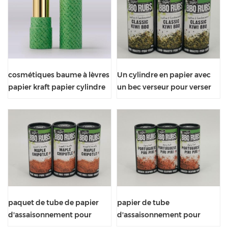
cosmétiques baume à lèvres
Un cylindre en papier avec
papier kraft papier cylindre
un bec verseur pour verser
emballage
l'assaisonnement pour
barbecue
paquet de tube de papier
papier de tube
d'assaisonnement pour
d'assaisonnement pour
barbecue de qualité
barbecue personnalisé