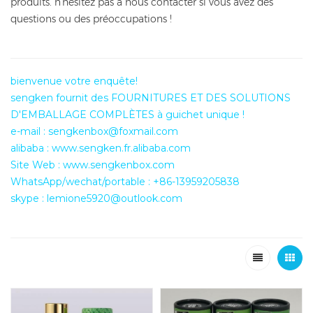
produits. n'hésitez pas à nous contacter si vous avez des
questions ou des préoccupations !
bienvenue votre enquête!
sengken fournit des FOURNITURES ET DES SOLUTIONS
D'EMBALLAGE COMPLÈTES à guichet unique !
e-mail : sengkenbox@foxmail.com
alibaba : www.sengken.fr.alibaba.com
Site Web : www.sengkenbox.com
WhatsApp/wechat/portable : +86-13959205838
skype : lemione5920@outlook.com