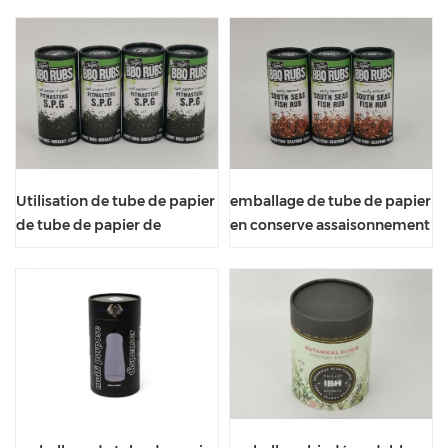
alimentaire étanche
respectueux de
l'environnement arrondi
Utilisation de tube de papier
emballage de tube de papier
de tube de papier de
en conserve assaisonnement
catégorie comestible pour
pour barbecue de qualité
l'assaisonnement de
alimentaire
barbecue