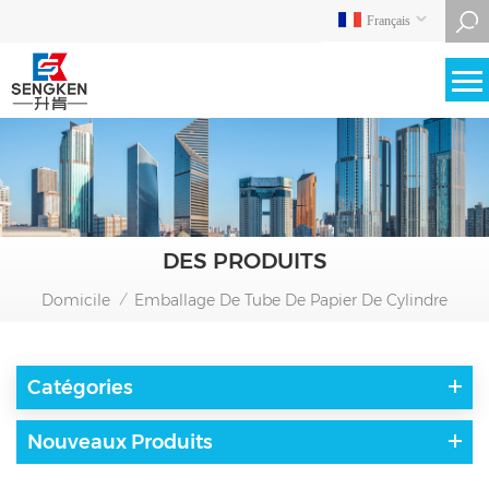
Français
DES PRODUITS
Domicile
Emballage De Tube De Papier De Cylindre
/
Catégories
Nouveaux Produits