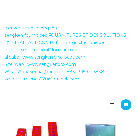
bienvenue votre enquête!
sengken fournit des FOURNITURES ET DES SOLUTIONS
D'EMBALLAGE COMPLÈTES à guichet unique !
e-mail : sengkenbox@foxmail.com
alibaba : www.sengken.en.alibaba.com
Site Web : www.sengkenbox.com
WhatsApp/wechat/portable : +86-13959205838
skype : lemione5920@outlook.com