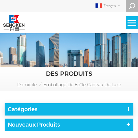
Français
DES PRODUITS
Domicile
Emballage De Boîte-Cadeau De Luxe
/
Catégories
Nouveaux Produits