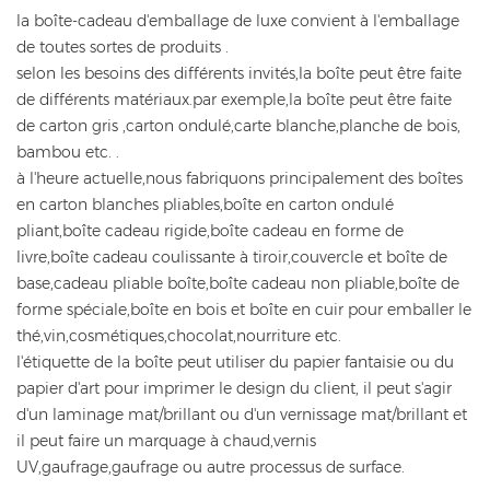
la boîte-cadeau d'emballage de luxe convient à l'emballage
de toutes sortes de produits .
selon les besoins des différents invités,la boîte peut être faite
de différents matériaux.par exemple,la boîte peut être faite
de carton gris ,carton ondulé,carte blanche,planche de bois,
bambou etc. .
à l'heure actuelle,nous fabriquons principalement des boîtes
en carton blanches pliables,boîte en carton ondulé
pliant,boîte cadeau rigide,boîte cadeau en forme de
livre,boîte cadeau coulissante à tiroir,couvercle et boîte de
base,cadeau pliable boîte,boîte cadeau non pliable,boîte de
forme spéciale,boîte en bois et boîte en cuir pour emballer le
thé,vin,cosmétiques,chocolat,nourriture etc.
l'étiquette de la boîte peut utiliser du papier fantaisie ou du
papier d'art pour imprimer le design du client, il peut s'agir
d'un laminage mat/brillant ou d'un vernissage mat/brillant et
il peut faire un marquage à chaud,vernis
UV,gaufrage,gaufrage ou autre processus de surface.