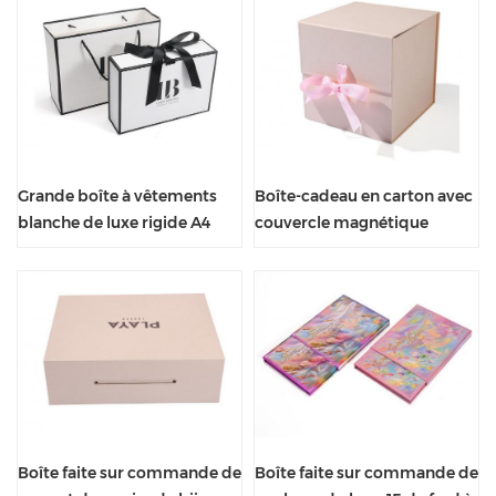
personnalisée
Grande boîte à vêtements
Boîte-cadeau en carton avec
blanche de luxe rigide A4
couvercle magnétique
avec fermeture magnétique
pliable rose fard à joues de
haute qualité
Boîte faite sur commande de
Boîte faite sur commande de