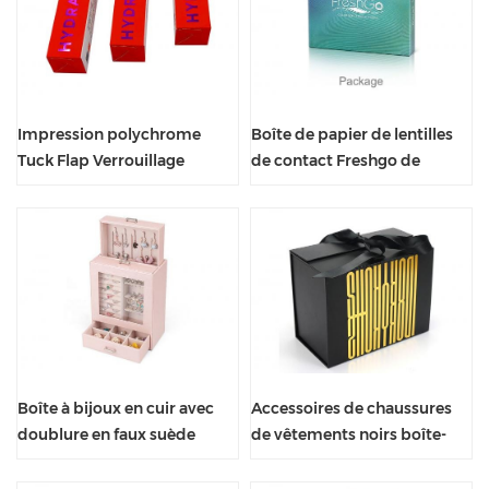
Impression polychrome
Boîte de papier de lentilles
Tuck Flap Verrouillage
de contact Freshgo de
automatique Boîte pliante
couleur cosmétique
inférieure
personnalisée
Boîte à bijoux en cuir avec
Accessoires de chaussures
doublure en faux suède
de vêtements noirs boîte-
cadeau de perruques de
fourrure de cheveux